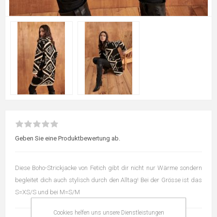
Geben Sie eine Produktbewertung ab.
Diese Boho-Strickjacke von Fetich gibt dir nicht nur Wärme sondern
begleitet dich auch stylisch durch den Alltag! Bei der Grösse ist das
S=XS/S und bei M=S/M
Cookies helfen uns unsere Dienstleistungen