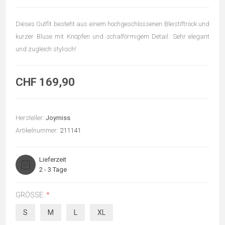
Dieses Outfit besteht aus einem hochgeschlossenen Bleistiftrock und
kurzer Bluse mit Knöpfen und schalförmigem Detail. Sehr elegant
und zugleich stylisch!
CHF 169,90
Hersteller:
Joymiss
Artikelnummer:
211141
Lieferzeit
2 - 3 Tage
GRÖSSE:
*
S
M
L
XL