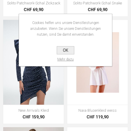
Solito Patchwork-Schal Zickzack
Solito Patchwork-Schal Snake
CHF 69,90
CHF 69,90
Cookies helfen uns unsere Dienstleistungen
anzubieten. Wenn Sie unsere Dienstleistungen
nutzen, sind Sie damit einverstanden.
OK
Mehr dazu
New Arrivals Kleid
Naia Blusenkleid weiss
CHF 159,90
CHF 119,90