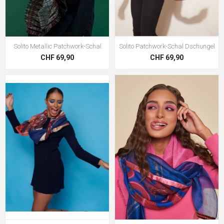
Solito Metallic Patchwork-Schal
Solito Patchwork-Schal Dschungel
CHF 69,90
CHF 69,90