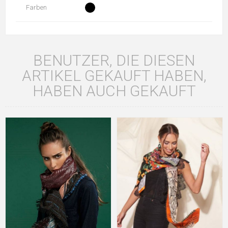
Farben
BENUTZER, DIE DIESEN
ARTIKEL GEKAUFT HABEN,
HABEN AUCH GEKAUFT