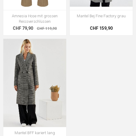
Amnesia Hose mit grossen
Mantel Bej Fine Factory grau
Reissverschlüssen
CHF 79,90
CHF 159,90
CHF 119,90
Mantel BFF kariert lang