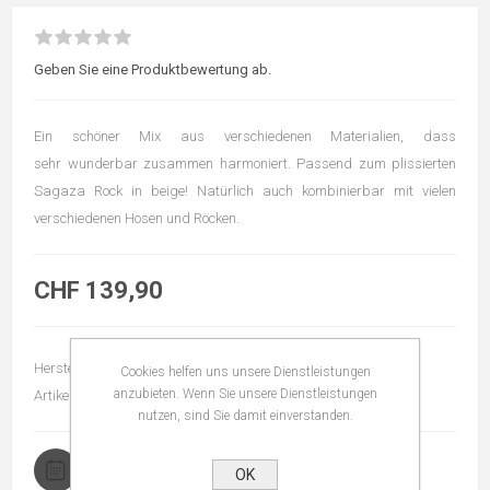
Geben Sie eine Produktbewertung ab.
Ein schöner Mix aus verschiedenen Materialien, dass
sehr wunderbar zusammen harmoniert. Passend zum plissierten
Sagaza Rock in beige! Natürlich auch kombinierbar mit vielen
verschiedenen Hosen und Röcken.
CHF 139,90
Hersteller:
Sagaza
Cookies helfen uns unsere Dienstleistungen
anzubieten. Wenn Sie unsere Dienstleistungen
Artikelnummer:
201118
nutzen, sind Sie damit einverstanden.
Lieferzeit
OK
2 - 3 Tage